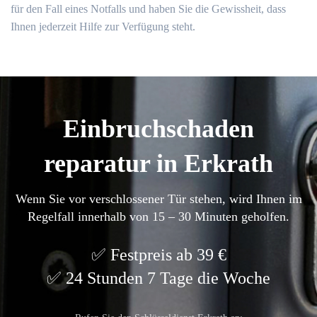
für den Fall eines Notfalls und haben Sie die Gewissheit, dass
Ihnen jederzeit Hilfe zur Verfügung steht.​
Einbruchschaden
reparatur in Erkrath
Wenn Sie vor verschlossener Tür stehen, wird Ihnen im
Regelfall innerhalb von 15 – 30 Minuten geholfen.
Festpreis ab 39 €
24 Stunden 7 Tage die Woche