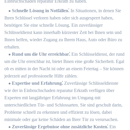
Einbruchschaden reparatur Erkrath zu haben⁚
Schnelle Lösung in Notfällen⁚
In Situationen, in denen Sie
Ihren Schlüssel verloren haben oder sich ausgesperrt haben,
benötigen Sie eine schnelle Lösung. Ein zuverlässiger
Schlüsseldienst kann innerhalb kürzester Zeit bei Ihnen sein und
Ihnen helfen, wieder Zugang zu Ihrem Haus, Auto oder Büro zu
erhalten.
Rund um die Uhr erreichbar⁚
Ein Schlüsseldienst, der rund
um die Uhr erreichbar ist, bietet Ihnen eine große Sicherheit. Egal
ob es mitten in der Nacht ist oder an einem Feiertag ‒ Sie können
jederzeit auf professionelle Hilfe zählen.
Expertise und Erfahrung⁚
Zuverlässige Schlüsseldienste
wie der in Einbruchschaden reparatur Erkrath verfügen über
Experten mit langjähriger Erfahrung im Umgang mit
unterschiedlichen Tür- und Schlossarten.​ Sie sind geschult darin,
Probleme schnell zu erkennen und effizient zu lösen, dabei
minimale oder gar keine Schäden an Ihrer Tür zu verursachen.​
Zuverlässige Ergebnisse ohne zusätzliche Kosten⁚
Ein