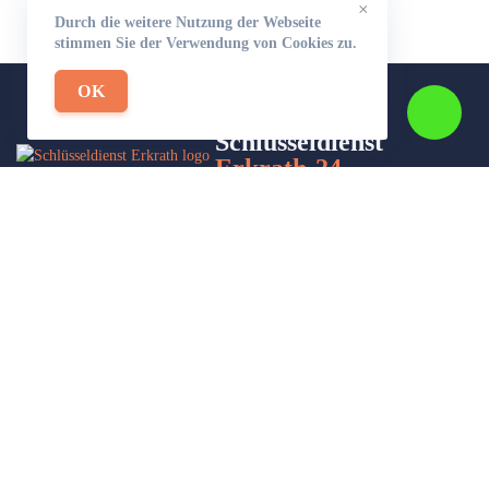
×
Durch die weitere Nutzung der Webseite
stimmen Sie der Verwendung von Cookies zu.
OK
Schlüsseldienst
Erkrath-24
Wir sind Ihr Helfer in Not in Sachen Schlüsseldienst. Zu jeder
Tages- und Nachtzeit für Sie da!
Impressum/Datenschutzerklärung
Stadtteile
Sitemap
Partner