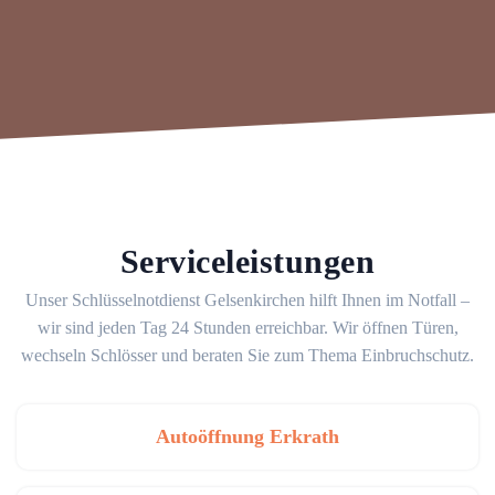
Serviceleistungen
Unser Schlüsselnotdienst Gelsenkirchen hilft Ihnen im Notfall –
wir sind jeden Tag 24 Stunden erreichbar. Wir öffnen Türen,
wechseln Schlösser und beraten Sie zum Thema Einbruchschutz.
Autoöffnung Erkrath