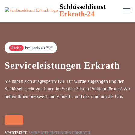
Schlüsseldienst
Erkrath-24
Festpreis ab 39€
Preise
Serviceleistungen Erkrath
Sie haben sich ausgesperrt? Die Tür wurde zugezogen und der
Schlüssel steckt von innen im Schloss? Kein Problem für uns! Wir
helfen Ihnen preiswert und schnell – und das rund um die Uhr.
STARTSEITE
SERVICELEISTUNGEN ERKRATH