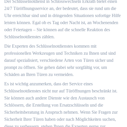
Der Schlüsselnotdienst in Schlosswechseln Erkrath bietet einen
24/7 Türöffnungsservice an, der bedeutet, dass sie rund um die
Uhr erreichbar sind und in dringenden Situationen sofortige Hilfe
leisten können.​ Egal ob es Tag oder Nacht ist, an Wochenenden
oder Feiertagen ‒ Sie können auf die schnelle Reaktion des
Schlüsselnotdienstes zählen.
Die Experten des Schlüsselnotdienstes kommen mit
professionellen Werkzeugen und Techniken zu Ihnen und sind
darauf spezialisiert, verschiedene Arten von Türen sicher und
prompt zu öffnen.​ Sie gehen dabei sehr sorgfältig vor, um
Schäden an Ihren Türen zu vermeiden.​
Es ist wichtig anzumerken, dass der Service eines
Schlüsselnotdienstes nicht nur auf Türöffnungen beschränkt ist.​
Sie können auch andere Dienste wie den Austausch von
Schlössern, die Erstellung von Ersatzschlüsseln und die
Sicherheitsberatung in Anspruch nehmen.​ Wenn Sie Fragen zur
Sicherheit Ihrer Türen haben oder nach Möglichkeiten suchen,
diese zu verbessern, stehen Ihnen die Experten gerne zur