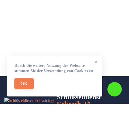
×
Durch die weitere Nutzung der Webseite
stimmen Sie der Verwendung von Cookies zu.
OK
Schlüsseldienst
Erkrath-24
Wir sind Ihr Helfer in Not in Sachen Schlüsseldienst. Zu jeder
Tages- und Nachtzeit für Sie da!