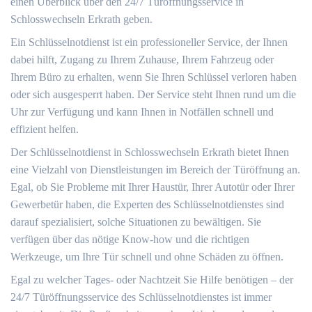
einen Überblick über den 24/7 Türöffnungsservice in
Schlosswechseln Erkrath geben.​
Ein Schlüsselnotdienst ist ein professioneller Service, der Ihnen
dabei hilft, Zugang zu Ihrem Zuhause, Ihrem Fahrzeug oder
Ihrem Büro zu erhalten, wenn Sie Ihren Schlüssel verloren haben
oder sich ausgesperrt haben.​ Der Service steht Ihnen rund um die
Uhr zur Verfügung und kann Ihnen in Notfällen schnell und
effizient helfen.​
Der Schlüsselnotdienst in Schlosswechseln Erkrath bietet Ihnen
eine Vielzahl von Dienstleistungen im Bereich der Türöffnung an.
Egal, ob Sie Probleme mit Ihrer Haustür, Ihrer Autotür oder Ihrer
Gewerbetür haben, die Experten des Schlüsselnotdienstes sind
darauf spezialisiert, solche Situationen zu bewältigen.​ Sie
verfügen über das nötige Know-how und die richtigen
Werkzeuge, um Ihre Tür schnell und ohne Schäden zu öffnen.​
Egal zu welcher Tages- oder Nachtzeit Sie Hilfe benötigen ‒ der
24/7 Türöffnungsservice des Schlüsselnotdienstes ist immer