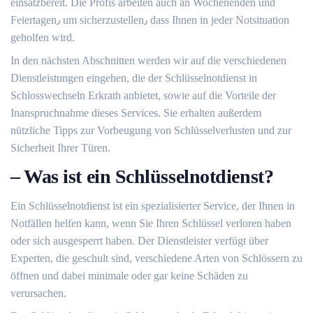
einsatzbereit.​ Die Profis arbeiten auch an Wochenenden und
Feiertagen٫ um sicherzustellen٫ dass Ihnen in jeder Notsituation
geholfen wird.​
In den nächsten Abschnitten werden wir auf die verschiedenen
Dienstleistungen eingehen, die der Schlüsselnotdienst in
Schlosswechseln Erkrath anbietet, sowie auf die Vorteile der
Inanspruchnahme dieses Services.​ Sie erhalten außerdem
nützliche Tipps zur Vorbeugung von Schlüsselverlusten und zur
Sicherheit Ihrer Türen.​
– Was ist ein Schlüsselnotdienst?
Ein Schlüsselnotdienst ist ein spezialisierter Service, der Ihnen in
Notfällen helfen kann, wenn Sie Ihren Schlüssel verloren haben
oder sich ausgesperrt haben.​ Der Dienstleister verfügt über
Experten, die geschult sind, verschiedene Arten von Schlössern zu
öffnen und dabei minimale oder gar keine Schäden zu
verursachen.​